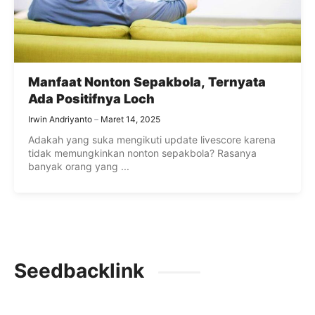
Manfaat Nonton Sepakbola, Ternyata
Ada Positifnya Loch
Irwin Andriyanto
Maret 14, 2025
Adakah yang suka mengikuti update livescore karena
tidak memungkinkan nonton sepakbola? Rasanya
banyak orang yang ...
Seedbacklink