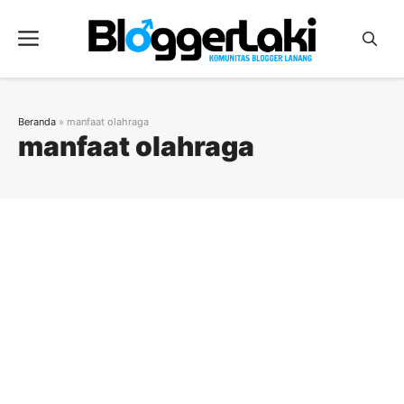
Langsung
ke
Menu
isi
Beranda
»
manfaat olahraga
manfaat olahraga