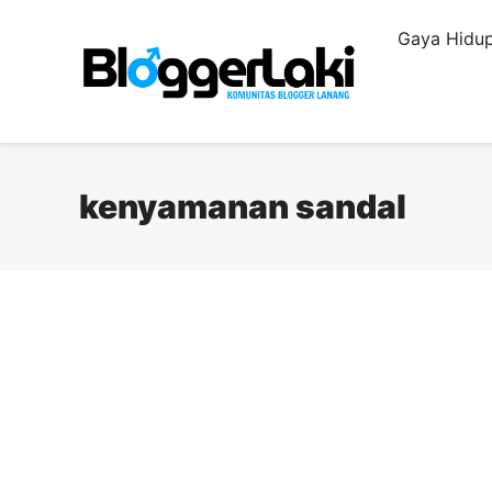
Langsung
Gaya Hidup
ke
isi
kenyamanan sandal