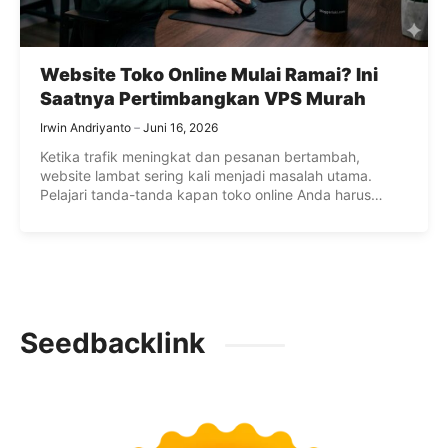
Website Toko Online Mulai Ramai? Ini
Saatnya Pertimbangkan VPS Murah
Irwin Andriyanto
Juni 16, 2026
Ketika trafik meningkat dan pesanan bertambah,
website lambat sering kali menjadi masalah utama.
Pelajari tanda-tanda kapan toko online Anda harus
segera upgrade dari shared hosting ke layanan VPS
murah demi menjaga performa dan kelancaran
transaksi.
Seedbacklink