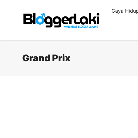
Langsung
Gaya Hidup
ke
isi
Grand Prix