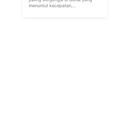
menuntut kecepatan,
keterampilan, dan ...