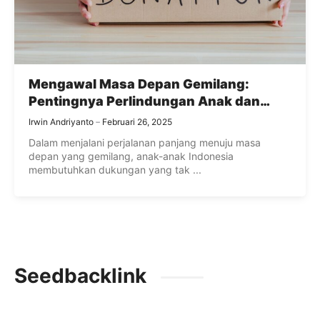
Mengawal Masa Depan Gemilang:
Pentingnya Perlindungan Anak dan
Nutrisi bagi Anak Indonesia
Irwin Andriyanto
Februari 26, 2025
Dalam menjalani perjalanan panjang menuju masa
depan yang gemilang, anak-anak Indonesia
membutuhkan dukungan yang tak ...
Seedbacklink