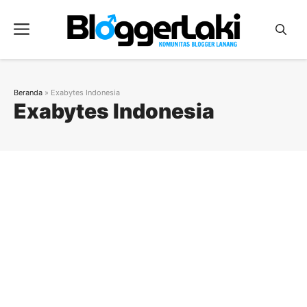
Langsung
ke
Menu
isi
Beranda
»
Exabytes Indonesia
Exabytes Indonesia