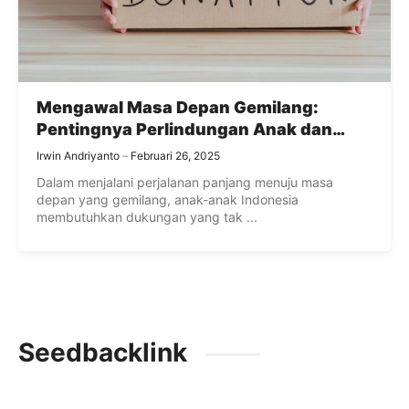
Mengawal Masa Depan Gemilang:
Pentingnya Perlindungan Anak dan
Nutrisi bagi Anak Indonesia
Irwin Andriyanto
Februari 26, 2025
Dalam menjalani perjalanan panjang menuju masa
depan yang gemilang, anak-anak Indonesia
membutuhkan dukungan yang tak ...
Seedbacklink