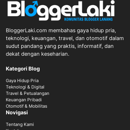
BloggerLaki.com membahas gaya hidup pria,
teknologi, keuangan, travel, dan otomotif dalam
sudut pandang yang praktis, informatif, dan
dekat dengan keseharian.
Kategori Blog
Gaya Hidup Pria
Teknologi & Digital
Travel & Petualangan
Keuangan Pribadi
Otomotif & Mobilitas
Novigasi
Tentang Kami