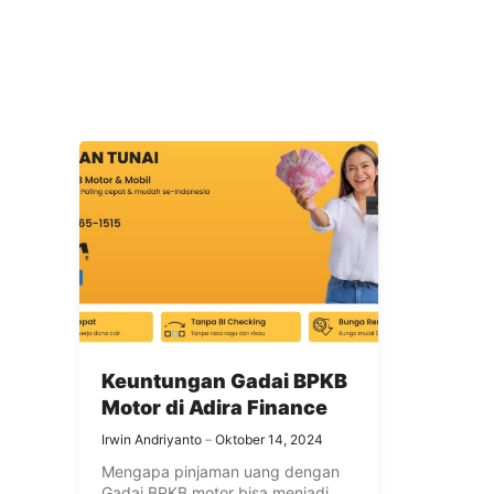
Keuntungan Gadai BPKB
Motor di Adira Finance
Irwin Andriyanto
Oktober 14, 2024
Mengapa pinjaman uang dengan
Gadai BPKB motor bisa menjadi