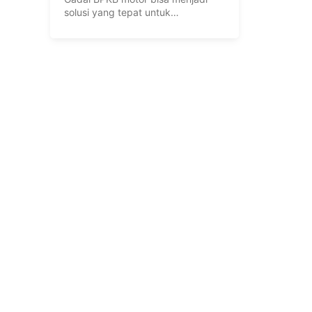
solusi yang tepat untuk
pembiayaan? Dalam ...