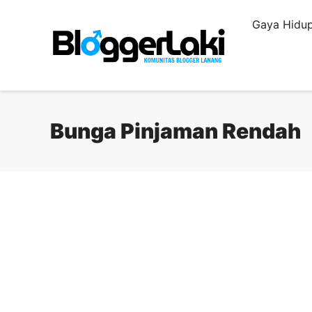
Langsung
Gaya Hidup
ke
isi
Bunga Pinjaman Rendah