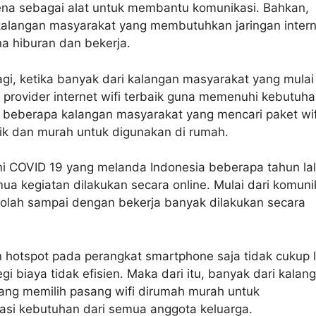
ena sebagai alat untuk membantu komunikasi. Bahkan,
kalangan masyarakat yang membutuhkan jaringan intern
a hiburan dan bekerja.
agi, ketika banyak dari kalangan masyarakat yang mulai
provider internet wifi terbaik guna memenuhi kebutuh
i beberapa kalangan masyarakat yang mencari paket wif
aik dan murah untuk digunakan di rumah.
 COVID 19 yang melanda Indonesia beberapa tahun lalu
 kegiatan dilakukan secara online. Mulai dari komuni
kolah sampai dengan bekerja banyak dilakukan secara
hotspot pada perangkat smartphone saja tidak cukup l
egi biaya tidak efisien. Maka dari itu, banyak dari kalan
ang memilih pasang wifi dirumah murah untuk
i kebutuhan dari semua anggota keluarga.