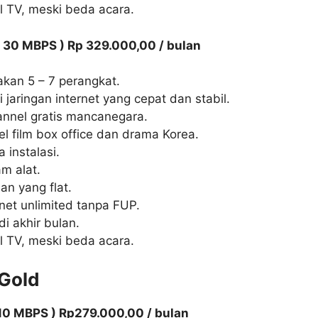
el TV, meski beda acara.
 ( 30 MBPS ) Rp 329.000,00 / bulan
akan 5 – 7 perangkat.
jaringan internet yang cepat dan stabil.
nnel gratis mancanegara.
l film box office dan drama Korea.
a instalasi.
am alat.
an yang flat.
rnet unlimited tanpa FUP.
di akhir bulan.
el TV, meski beda acara.
 Gold
 10 MBPS ) Rp279.000,00 / bulan