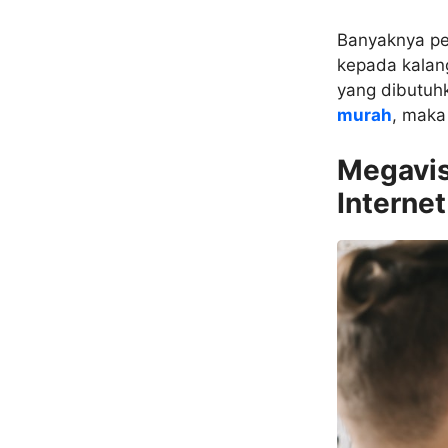
Banyaknya pe
kepada kalan
yang dibutuh
murah
, maka
Megavis
Internet