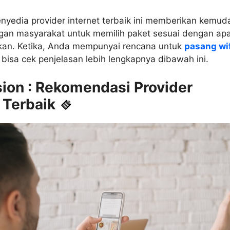
nyedia provider internet terbaik ini memberikan kemu
gan masyarakat untuk memilih paket sesuai dengan ap
kan. Ketika, Anda mempunyai rencana untuk
pasang wi
 bisa cek penjelasan lebih lengkapnya dibawah ini.
ion : Rekomendasi Provider
 Terbaik