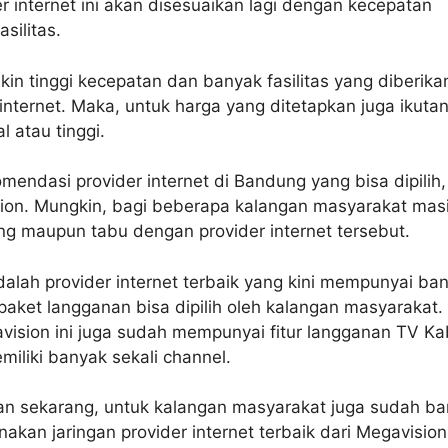
er internet ini akan disesuaikan lagi dengan kecepatan
asilitas.
kin tinggi kecepatan dan banyak fasilitas yang diberika
 internet. Maka, untuk harga yang ditetapkan juga ikuta
 atau tinggi.
mendasi provider internet di Bandung yang bisa dipilih,
sion. Mungkin, bagi beberapa kalangan masyarakat mas
ng maupun tabu dengan provider internet tersebut.
alah provider internet terbaik yang kini mempunyai ba
n paket langganan bisa dipilih oleh kalangan masyarakat.
vision ini juga sudah mempunyai fitur langganan TV Ka
miliki banyak sekali channel.
n sekarang, untuk kalangan masyarakat juga sudah b
kan jaringan provider internet terbaik dari Megavision