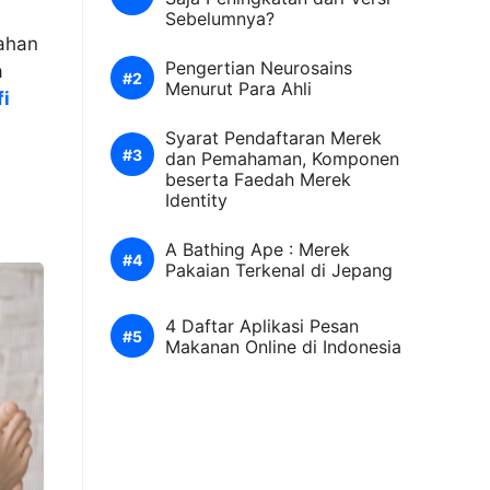
Sebelumnya?
dahan
Pengertian Neurosains
a
Menurut Para Ahli
fi
Syarat Pendaftaran Merek
dan Pemahaman, Komponen
beserta Faedah Merek
Identity
A Bathing Ape : Merek
Pakaian Terkenal di Jepang
4 Daftar Aplikasi Pesan
Makanan Online di Indonesia