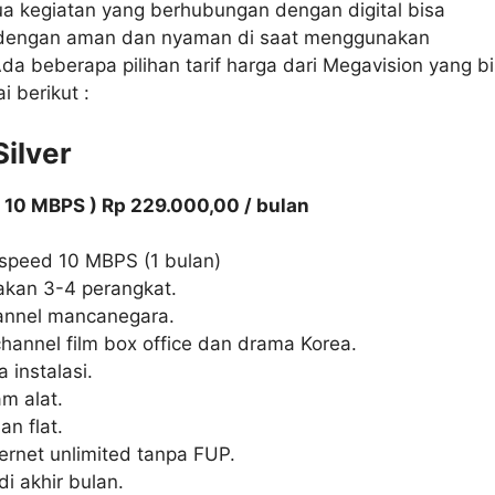
a kegiatan yang berhubungan dengan digital bisa
 dengan aman dan nyaman di saat menggunakan
da beberapa pilihan tarif harga dari Megavision yang b
i berikut :
Silver
( 10 MBPS ) Rp 229.000,00 / bulan
 speed 10 MBPS (1 bulan)
akan 3-4 perangkat.
annel mancanegara.
channel film box office dan drama Korea.
a instalasi.
am alat.
an flat.
ternet unlimited tanpa FUP.
di akhir bulan.