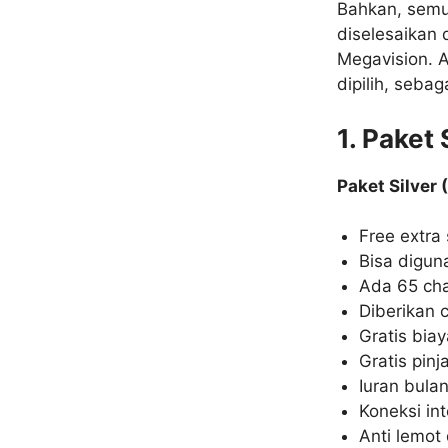
Bahkan, semu
diselesaikan
Megavision. A
dipilih, sebaga
1. Paket 
Paket Silver 
Free extra
Bisa digun
Ada 65 ch
Diberikan 
Gratis biay
Gratis pinj
Iuran bulan
Koneksi in
Anti lemot 