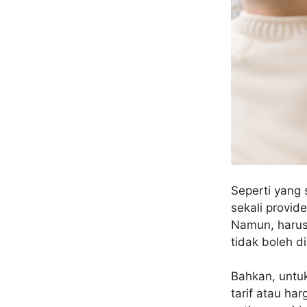
Seperti yang 
sekali provide
Namun, harus 
tidak boleh d
Bahkan, untuk
tarif atau h