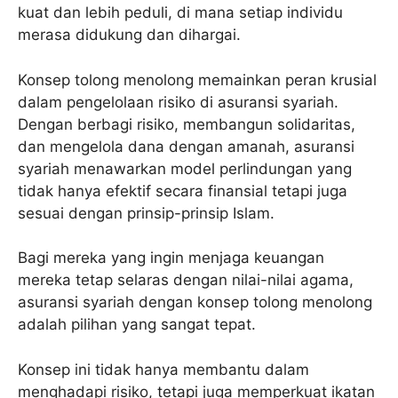
kuat dan lebih peduli, di mana setiap individu
merasa didukung dan dihargai.
Konsep tolong menolong memainkan peran krusial
dalam pengelolaan risiko di asuransi syariah.
Dengan berbagi risiko, membangun solidaritas,
dan mengelola dana dengan amanah, asuransi
syariah menawarkan model perlindungan yang
tidak hanya efektif secara finansial tetapi juga
sesuai dengan prinsip-prinsip Islam.
Bagi mereka yang ingin menjaga keuangan
mereka tetap selaras dengan nilai-nilai agama,
asuransi syariah dengan konsep tolong menolong
adalah pilihan yang sangat tepat.
Konsep ini tidak hanya membantu dalam
menghadapi risiko, tetapi juga memperkuat ikatan