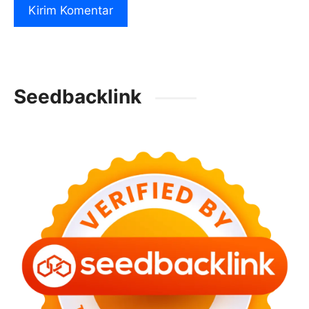
Seedbacklink