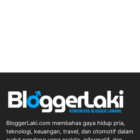
BloggerLaki.com membahas gaya hidup pria,
teknologi, keuangan, travel, dan otomotif dalam
sudut pandang yang praktis, informatif, dan