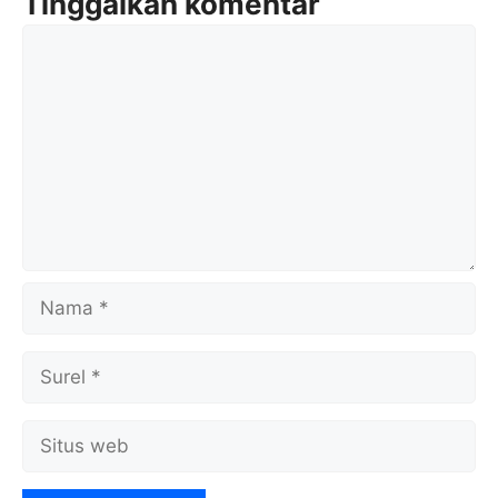
Tinggalkan komentar
Komentar
Nama
Surel
Situs
web