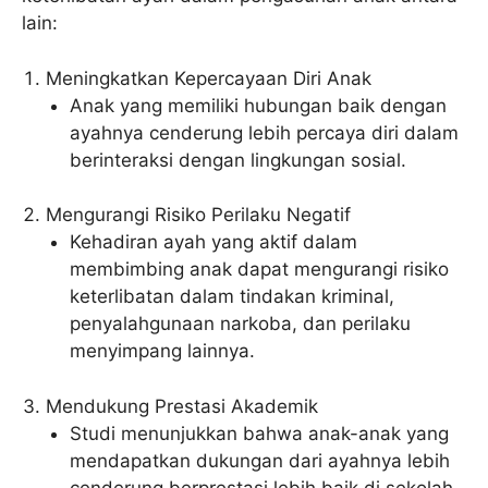
lain:
Meningkatkan Kepercayaan Diri Anak
Anak yang memiliki hubungan baik dengan
ayahnya cenderung lebih percaya diri dalam
berinteraksi dengan lingkungan sosial.
Mengurangi Risiko Perilaku Negatif
Kehadiran ayah yang aktif dalam
membimbing anak dapat mengurangi risiko
keterlibatan dalam tindakan kriminal,
penyalahgunaan narkoba, dan perilaku
menyimpang lainnya.
Mendukung Prestasi Akademik
Studi menunjukkan bahwa anak-anak yang
mendapatkan dukungan dari ayahnya lebih
cenderung berprestasi lebih baik di sekolah