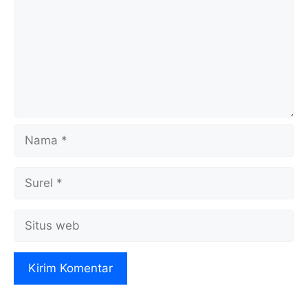
Nama
Surel
Situs
web