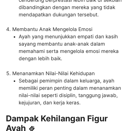
dibandingkan dengan mereka yang tidak
mendapatkan dukungan tersebut.
Membantu Anak Mengelola Emosi
Ayah yang menunjukkan empati dan kasih
sayang membantu anak-anak dalam
memahami serta mengelola emosi mereka
dengan lebih baik.
Menanamkan Nilai-Nilai Kehidupan
Sebagai pemimpin dalam keluarga, ayah
memiliki peran penting dalam menanamkan
nilai-nilai seperti disiplin, tanggung jawab,
kejujuran, dan kerja keras.
Dampak Kehilangan Figur
Ayah