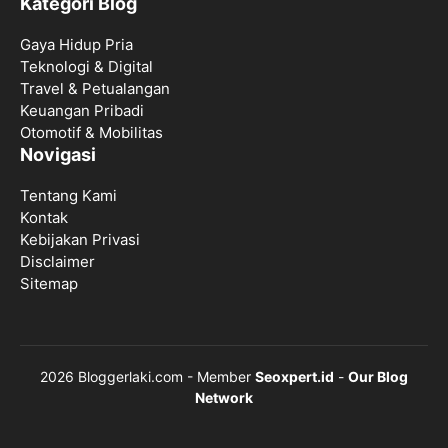
Kategori Blog
Gaya Hidup Pria
Teknologi & Digital
Travel & Petualangan
Keuangan Pribadi
Otomotif & Mobilitas
Novigasi
Tentang Kami
Kontak
Kebijakan Privasi
Disclaimer
Sitemap
2026 Bloggerlaki.com - Member
Seoxpert.id
-
Our Blog
Network