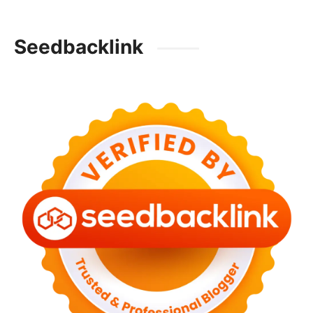
Seedbacklink