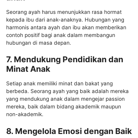
Seorang ayah harus menunjukkan rasa hormat
kepada ibu dari anak-anaknya. Hubungan yang
harmonis antara ayah dan ibu akan memberikan
contoh positif bagi anak dalam membangun
hubungan di masa depan.
7. Mendukung Pendidikan dan
Minat Anak
Setiap anak memiliki minat dan bakat yang
berbeda. Seorang ayah yang baik adalah mereka
yang mendukung anak dalam mengejar passion
mereka, baik dalam bidang akademik maupun
non-akademik.
8. Mengelola Emosi dengan Baik