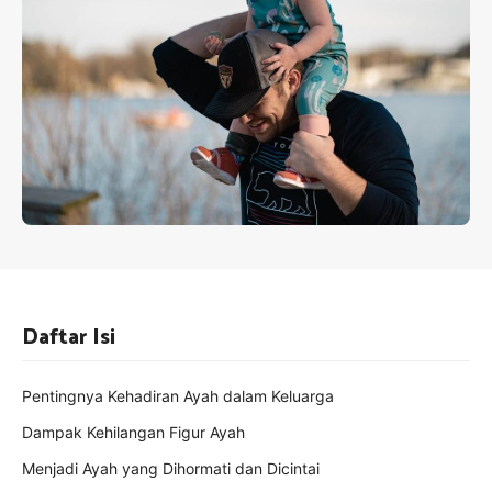
Daftar Isi
Pentingnya Kehadiran Ayah dalam Keluarga
Dampak Kehilangan Figur Ayah
Menjadi Ayah yang Dihormati dan Dicintai