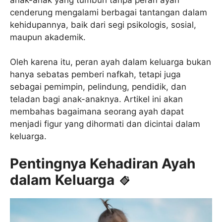
cenderung mengalami berbagai tantangan dalam
kehidupannya, baik dari segi psikologis, sosial,
maupun akademik.
Oleh karena itu, peran ayah dalam keluarga bukan
hanya sebatas pemberi nafkah, tetapi juga
sebagai pemimpin, pelindung, pendidik, dan
teladan bagi anak-anaknya. Artikel ini akan
membahas bagaimana seorang ayah dapat
menjadi figur yang dihormati dan dicintai dalam
keluarga.
Pentingnya Kehadiran Ayah
dalam Keluarga