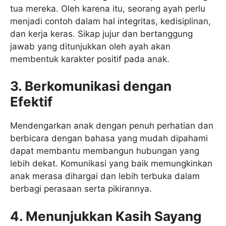
tua mereka. Oleh karena itu, seorang ayah perlu
menjadi contoh dalam hal integritas, kedisiplinan,
dan kerja keras. Sikap jujur dan bertanggung
jawab yang ditunjukkan oleh ayah akan
membentuk karakter positif pada anak.
3. Berkomunikasi dengan
Efektif
Mendengarkan anak dengan penuh perhatian dan
berbicara dengan bahasa yang mudah dipahami
dapat membantu membangun hubungan yang
lebih dekat. Komunikasi yang baik memungkinkan
anak merasa dihargai dan lebih terbuka dalam
berbagi perasaan serta pikirannya.
4. Menunjukkan Kasih Sayang