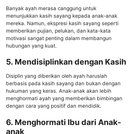
Banyak ayah merasa canggung untuk
menunjukkan kasih sayang kepada anak-anak
mereka. Namun, ekspresi kasih sayang seperti
memberikan pujian, pelukan, dan kata-kata
motivasi sangat penting dalam membangun
hubungan yang kuat.
5. Mendisiplinkan dengan Kasih
Disiplin yang diberikan oleh ayah haruslah
berbasis pada kasih sayang dan bukan dengan
hukuman yang keras. Anak-anak akan lebih
menghormati ayah yang memberikan bimbingan
dengan cara yang positif dan mendidik.
6. Menghormati Ibu dari Anak-
anak