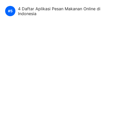
4 Daftar Aplikasi Pesan Makanan Online di
Indonesia