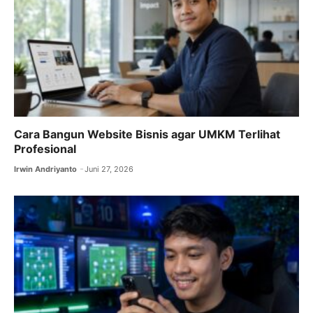
k
Cara Bangun Website Bisnis agar UMKM Terlihat
Profesional
Irwin Andriyanto
Juni 27, 2026