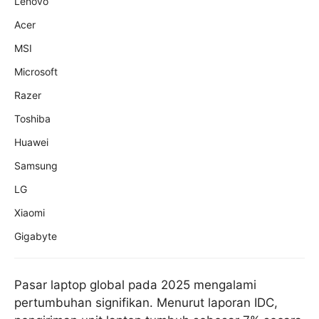
Lenovo
Acer
MSI
Microsoft
Razer
Toshiba
Huawei
Samsung
LG
Xiaomi
Gigabyte
Pasar laptop global pada 2025 mengalami
pertumbuhan signifikan. Menurut laporan IDC,