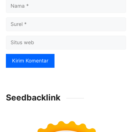
Nama
Surel
Situs
web
Seedbacklink