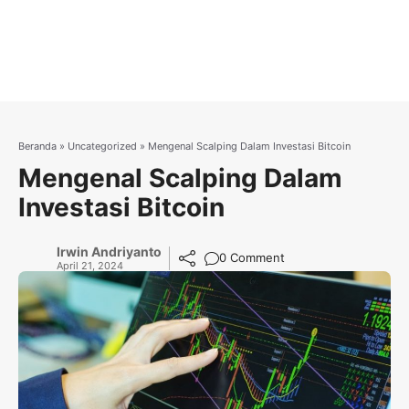
Beranda
»
Uncategorized
»
Mengenal Scalping Dalam Investasi Bitcoin
Mengenal Scalping Dalam
Investasi Bitcoin
Irwin Andriyanto
0 Comment
April 21, 2024