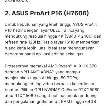
27.999.000.
2. ASUS ProArt P16 (H7606)
Untuk kebutuhan yang lebih tinggi, ASUS ProArt
P16 hadir dengan layar OLED 16 inci yang
mendukung resolusi hingga 4K (3840 x 2400) dan
refresh rate 120Hz. Rasio layar 16:10 memberikan
ruang kerja lebih luas, ideal saat menggunakan
beberapa panel aplikasi editing sekaligus.
Prosesornya memakai AMD Ryzen™ AI 9 HX 370
dengan NPU AMD XDNA™ yang mampu
menjalankan tugas AI hingga 50 TOPs,
mendukung editing video berbasis kecerdasan
buatan. Pilihan GPU NVIDIA® GeForce RTX™ 5080
atau RTX™ 5060 sangat optimal untuk rendering
dan pengolahan grafis berat. RAM hingga 64GB