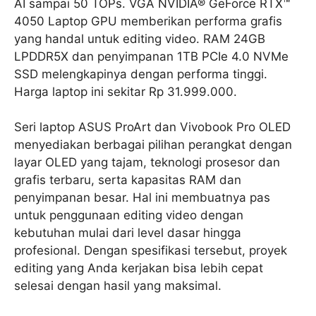
AI sampai 50 TOPs. VGA NVIDIA® GeForce RTX™
4050 Laptop GPU memberikan performa grafis
yang handal untuk editing video. RAM 24GB
LPDDR5X dan penyimpanan 1TB PCIe 4.0 NVMe
SSD melengkapinya dengan performa tinggi.
Harga laptop ini sekitar Rp 31.999.000.
Seri laptop ASUS ProArt dan Vivobook Pro OLED
menyediakan berbagai pilihan perangkat dengan
layar OLED yang tajam, teknologi prosesor dan
grafis terbaru, serta kapasitas RAM dan
penyimpanan besar. Hal ini membuatnya pas
untuk penggunaan editing video dengan
kebutuhan mulai dari level dasar hingga
profesional. Dengan spesifikasi tersebut, proyek
editing yang Anda kerjakan bisa lebih cepat
selesai dengan hasil yang maksimal.