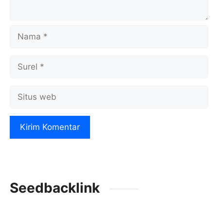
Nama
Surel
Situs
web
Seedbacklink