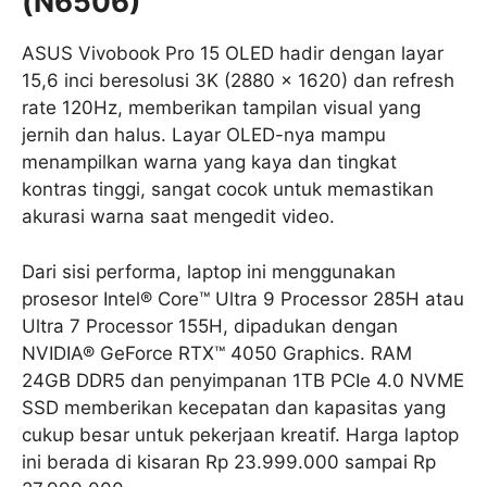
(N6506)
ASUS Vivobook Pro 15 OLED hadir dengan layar
15,6 inci beresolusi 3K (2880 x 1620) dan refresh
rate 120Hz, memberikan tampilan visual yang
jernih dan halus. Layar OLED-nya mampu
menampilkan warna yang kaya dan tingkat
kontras tinggi, sangat cocok untuk memastikan
akurasi warna saat mengedit video.
Dari sisi performa, laptop ini menggunakan
prosesor Intel® Core™ Ultra 9 Processor 285H atau
Ultra 7 Processor 155H, dipadukan dengan
NVIDIA® GeForce RTX™ 4050 Graphics. RAM
24GB DDR5 dan penyimpanan 1TB PCIe 4.0 NVME
SSD memberikan kecepatan dan kapasitas yang
cukup besar untuk pekerjaan kreatif. Harga laptop
ini berada di kisaran Rp 23.999.000 sampai Rp