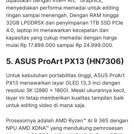
dipadukan dengan Intel® Arc™ Graphics,
menyediakan performa memadai untuk editing
ringan sampai menengah. Dengan RAM hingga
32GB LPDDR5X dan penyimpanan 1TB SSD PCIe
4.0, laptop ini menawarkan kecepatan dan
kapasitas yang cukup memadai dengan harga
mulai Rp 17.899.000 sampai Rp 24.999.000.
5. ASUS ProArt PX13 (HN7306)
Untuk kebutuhan portabilitas tinggi, ASUS ProArt
PX13 menawarkan layar OLED 13,3 inci dengan
resolusi 3K (2880 x 1800). Meski ukurannya kecil,
layar ini tetap memberikan kualitas tampilan baik
untuk editing video di mana saja.
Prosesornya adalah AMD Ryzen™ AI 9 365 dengan
NPU AMD XDNA™ yang mendukung pemrosesan