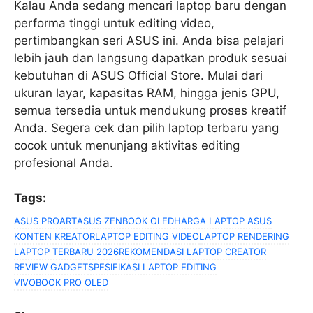
Kalau Anda sedang mencari laptop baru dengan
performa tinggi untuk editing video,
pertimbangkan seri ASUS ini. Anda bisa pelajari
lebih jauh dan langsung dapatkan produk sesuai
kebutuhan di ASUS Official Store. Mulai dari
ukuran layar, kapasitas RAM, hingga jenis GPU,
semua tersedia untuk mendukung proses kreatif
Anda. Segera cek dan pilih laptop terbaru yang
cocok untuk menunjang aktivitas editing
profesional Anda.
Tags:
ASUS PROART
ASUS ZENBOOK OLED
HARGA LAPTOP ASUS
KONTEN KREATOR
LAPTOP EDITING VIDEO
LAPTOP RENDERING
LAPTOP TERBARU 2026
REKOMENDASI LAPTOP CREATOR
REVIEW GADGET
SPESIFIKASI LAPTOP EDITING
VIVOBOOK PRO OLED