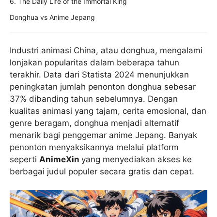
6. The Daily Life of the Immortal King
Donghua vs Anime Jepang
Industri animasi China, atau donghua, mengalami
lonjakan popularitas dalam beberapa tahun
terakhir. Data dari Statista 2024 menunjukkan
peningkatan jumlah penonton donghua sebesar
37% dibanding tahun sebelumnya. Dengan
kualitas animasi yang tajam, cerita emosional, dan
genre beragam, donghua menjadi alternatif
menarik bagi penggemar anime Jepang. Banyak
penonton menyaksikannya melalui platform
seperti
AnimeXin
yang menyediakan akses ke
berbagai judul populer secara gratis dan cepat.