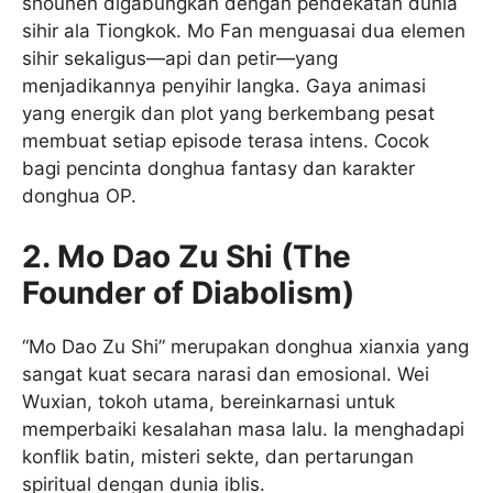
shounen digabungkan dengan pendekatan dunia
sihir ala Tiongkok. Mo Fan menguasai dua elemen
sihir sekaligus—api dan petir—yang
menjadikannya penyihir langka. Gaya animasi
yang energik dan plot yang berkembang pesat
membuat setiap episode terasa intens. Cocok
bagi pencinta donghua fantasy dan karakter
donghua OP.
2. Mo Dao Zu Shi (The
Founder of Diabolism)
“Mo Dao Zu Shi” merupakan donghua xianxia yang
sangat kuat secara narasi dan emosional. Wei
Wuxian, tokoh utama, bereinkarnasi untuk
memperbaiki kesalahan masa lalu. Ia menghadapi
konflik batin, misteri sekte, dan pertarungan
spiritual dengan dunia iblis.