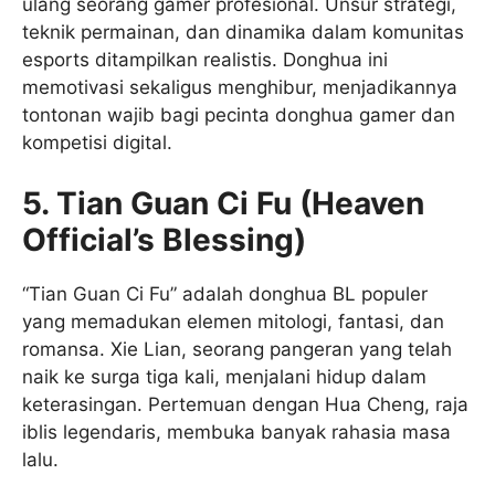
ulang seorang gamer profesional. Unsur strategi,
teknik permainan, dan dinamika dalam komunitas
esports ditampilkan realistis. Donghua ini
memotivasi sekaligus menghibur, menjadikannya
tontonan wajib bagi pecinta donghua gamer dan
kompetisi digital.
5. Tian Guan Ci Fu (Heaven
Official’s Blessing)
“Tian Guan Ci Fu” adalah donghua BL populer
yang memadukan elemen mitologi, fantasi, dan
romansa. Xie Lian, seorang pangeran yang telah
naik ke surga tiga kali, menjalani hidup dalam
keterasingan. Pertemuan dengan Hua Cheng, raja
iblis legendaris, membuka banyak rahasia masa
lalu.