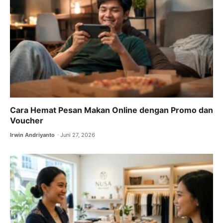
o
p
k
Cara Hemat Pesan Makan Online dengan Promo dan
Voucher
Irwin Andriyanto
Juni 27, 2026