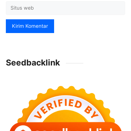
Situs
web
Seedbacklink