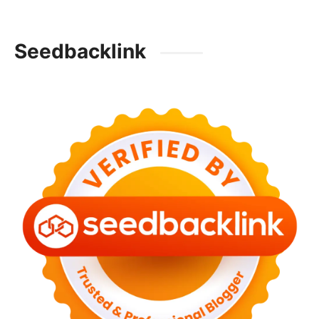
Seedbacklink