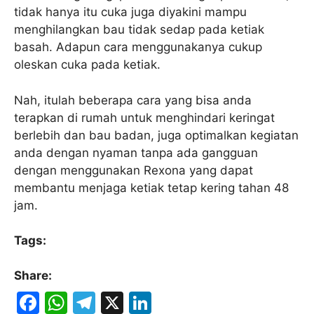
tidak hanya itu cuka juga diyakini mampu
menghilangkan bau tidak sedap pada ketiak
basah. Adapun cara menggunakanya cukup
oleskan cuka pada ketiak.
Nah, itulah beberapa cara yang bisa anda
terapkan di rumah untuk menghindari keringat
berlebih dan bau badan, juga optimalkan kegiatan
anda dengan nyaman tanpa ada gangguan
dengan menggunakan Rexona yang dapat
membantu menjaga ketiak tetap kering tahan 48
jam.
Tags:
Share:
F
W
T
X
Li