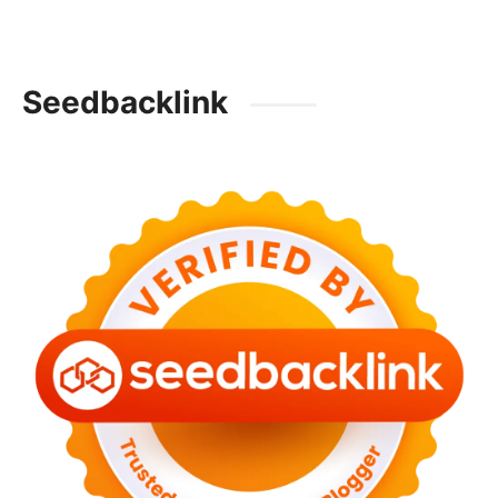
Seedbacklink