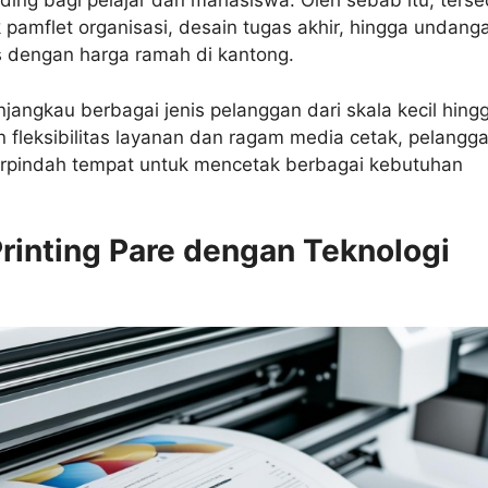
ding bagi pelajar dan mahasiswa. Oleh sebab itu, terse
 pamflet organisasi, desain tugas akhir, hingga undang
 dengan harga ramah di kantong.
jangkau berbagai jenis pelanggan dari skala kecil hing
 fleksibilitas layanan dan ragam media cetak, pelangg
berpindah tempat untuk mencetak berbagai kebutuhan
Printing Pare dengan Teknologi