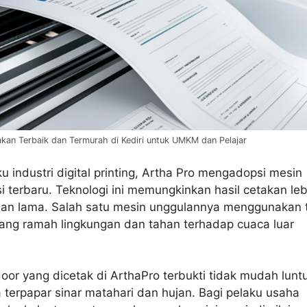
akan Terbaik dan Termurah di Kediri untuk UMKM dan Pelajar
u industri digital printing, Artha Pro mengadopsi mesin
i terbaru. Teknologi ini memungkinkan hasil cetakan leb
han lama. Salah satu mesin unggulannya menggunakan t
yang ramah lingkungan dan tahan terhadap cuaca luar
or yang dicetak di ArthaPro terbukti tidak mudah luntu
 terpapar sinar matahari dan hujan. Bagi pelaku usaha