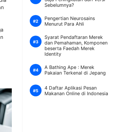
dia
Sebelumnya?
an
Pengertian Neurosains
Menurut Para Ahli
ga
an
Syarat Pendaftaran Merek
dan Pemahaman, Komponen
beserta Faedah Merek
Identity
A Bathing Ape : Merek
Pakaian Terkenal di Jepang
4 Daftar Aplikasi Pesan
Makanan Online di Indonesia