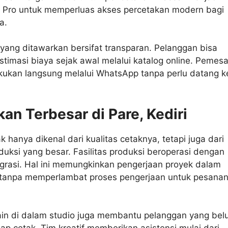
ha Pro untuk memperluas akses percetakan modern bagi
a.
yang ditawarkan bersifat transparan. Pelanggan bisa
timasi biaya sejak awal melalui katalog online. Pemes
akukan langsung melalui WhatsApp tanpa perlu datang k
an Terbesar di Pare, Kediri
k hanya dikenal dari kualitas cetaknya, tetapi juga dari
duksi yang besar. Fasilitas produksi beroperasi dengan
egrasi. Hal ini memungkinkan pengerjaan proyek dalam
 tanpa memperlambat proses pengerjaan untuk pesana
in di dalam studio juga membantu pelanggan yang be