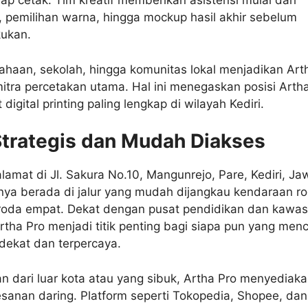
siap cetak. Tim kreatif memberikan asistensi mulai dari
, pemilihan warna, hingga mockup hasil akhir sebelum
kukan.
ahaan, sekolah, hingga komunitas lokal menjadikan Art
itra percetakan utama. Hal ini menegaskan posisi Arth
digital printing paling lengkap di wilayah Kediri.
Strategis dan Mudah Diakses
lamat di Jl. Sakura No.10, Mangunrejo, Pare, Kediri, Ja
nya berada di jalur yang mudah dijangkau kendaraan r
oda empat. Dekat dengan pusat pendidikan dan kawa
 Artha Pro menjadi titik penting bagi siapa pun yang menc
rdekat dan terpercaya.
n dari luar kota atau yang sibuk, Artha Pro menyediak
sanan daring. Platform seperti Tokopedia, Shopee, dan