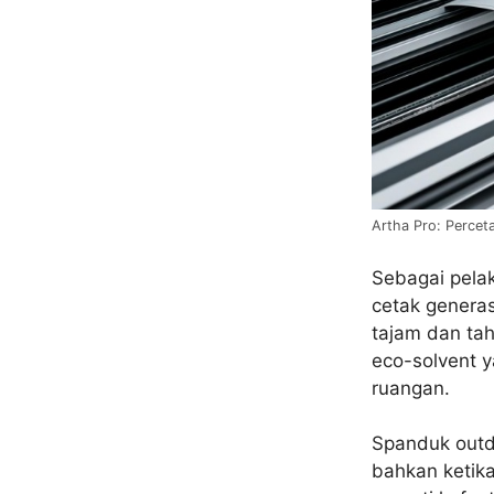
Artha Pro: Percet
Sebagai pelak
cetak generas
tajam dan ta
eco-solvent 
ruangan.
Spanduk outdo
bahkan ketika