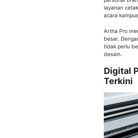
personal bran
layanan cetak
acara kampus
Artha Pro men
besar. Dengan
tidak perlu 
desain.
Digital 
Terkini