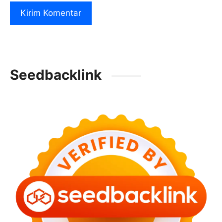
Seedbacklink