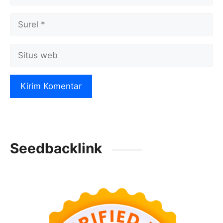
Surel
Situs
web
Seedbacklink