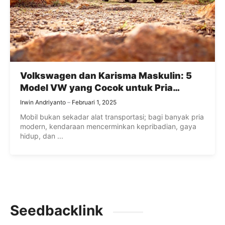
Volkswagen dan Karisma Maskulin: 5
Model VW yang Cocok untuk Pria
Modern
Irwin Andriyanto
Februari 1, 2025
Mobil bukan sekadar alat transportasi; bagi banyak pria
modern, kendaraan mencerminkan kepribadian, gaya
hidup, dan ...
Seedbacklink