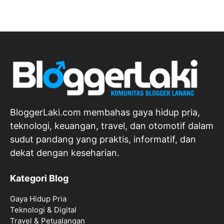
BloggerLaki.com membahas gaya hidup pria,
teknologi, keuangan, travel, dan otomotif dalam
sudut pandang yang praktis, informatif, dan
dekat dengan keseharian.
Kategori Blog
Gaya Hidup Pria
Teknologi & Digital
Travel & Petualangan