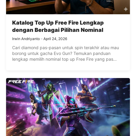
Katalog Top Up Free Fire Lengkap
dengan Berbagai Pilihan Nominal
Irwin Andriyanto
April 24, 2026
Cari diamond pas-pasan untuk spin terakhir atau mau
borong untuk gacha Evo Gun? Temukan panduan
lengkap memilih nominal top up Free Fire yang pas
dengan budget dan gaya mainmu di sini.