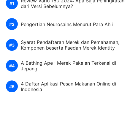
Review Vario 160 2024: Apa Saja Peningkatan
dari Versi Sebelumnya?
Pengertian Neurosains Menurut Para Ahli
Syarat Pendaftaran Merek dan Pemahaman,
Komponen beserta Faedah Merek Identity
A Bathing Ape : Merek Pakaian Terkenal di
Jepang
4 Daftar Aplikasi Pesan Makanan Online di
Indonesia