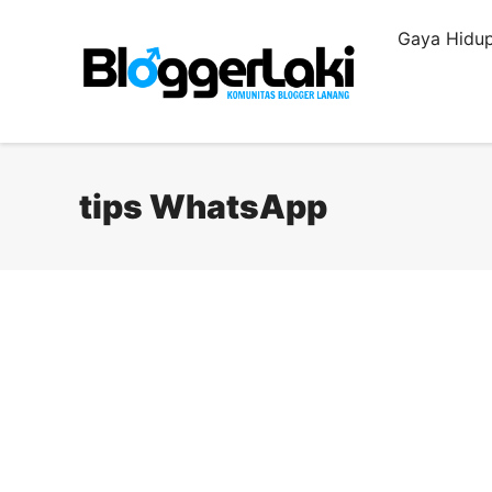
Langsung
Gaya Hidup
ke
isi
tips WhatsApp