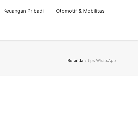
Keuangan Pribadi
Otomotif & Mobilitas
Beranda
»
tips WhatsApp