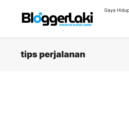
Langsung
Gaya Hidup
ke
isi
tips perjalanan