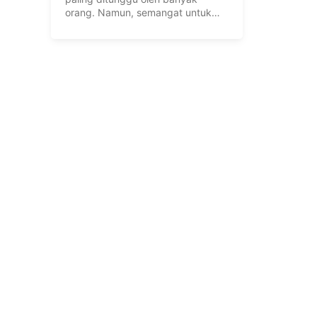
orang. Namun, semangat untuk
segera berlibur ini ...