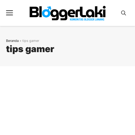
Langsung
ke
Menu
isi
Beranda
»
tips gamer
tips gamer