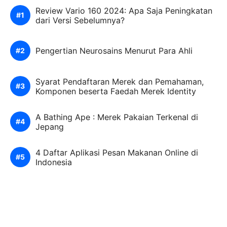
Review Vario 160 2024: Apa Saja Peningkatan
dari Versi Sebelumnya?
Pengertian Neurosains Menurut Para Ahli
Syarat Pendaftaran Merek dan Pemahaman,
Komponen beserta Faedah Merek Identity
A Bathing Ape : Merek Pakaian Terkenal di
Jepang
4 Daftar Aplikasi Pesan Makanan Online di
Indonesia