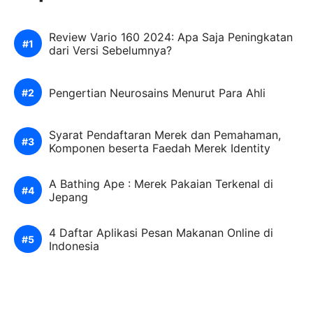
Review Vario 160 2024: Apa Saja Peningkatan
dari Versi Sebelumnya?
Pengertian Neurosains Menurut Para Ahli
Syarat Pendaftaran Merek dan Pemahaman,
Komponen beserta Faedah Merek Identity
A Bathing Ape : Merek Pakaian Terkenal di
Jepang
4 Daftar Aplikasi Pesan Makanan Online di
Indonesia