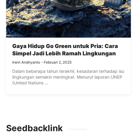
Gaya Hidup Go Green untuk Pria: Cara
Simpel Jadi Lebih Ramah Lingkungan
Irwin Andriyanto
Februari 2, 2025
Dalam beberapa tahun terakhir, kesadaran terhadap isu
lingkungan semakin meningkat. Menurut laporan UNEP
(United Nations ...
Seedbacklink