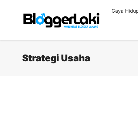
Langsung
Gaya Hidup
ke
isi
Strategi Usaha