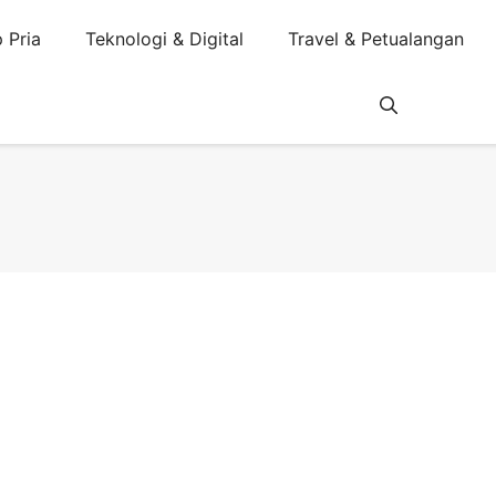
 Pria
Teknologi & Digital
Travel & Petualangan