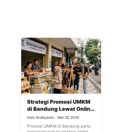
Strategi Promosi UMKM
di Bandung Lewat Online
dan Offline
Irwin Andriyanto
Mei 29, 2026
Promosi UMKM di Bandung perlu
menggabungkan strategi online