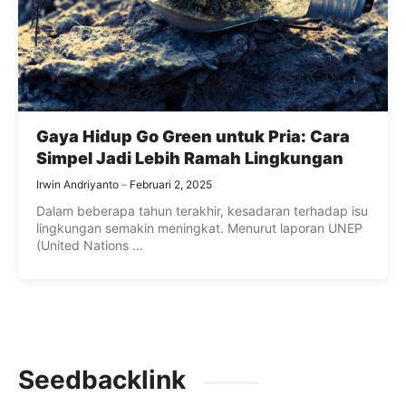
Gaya Hidup Go Green untuk Pria: Cara
Simpel Jadi Lebih Ramah Lingkungan
Irwin Andriyanto
Februari 2, 2025
Dalam beberapa tahun terakhir, kesadaran terhadap isu
lingkungan semakin meningkat. Menurut laporan UNEP
(United Nations ...
Seedbacklink