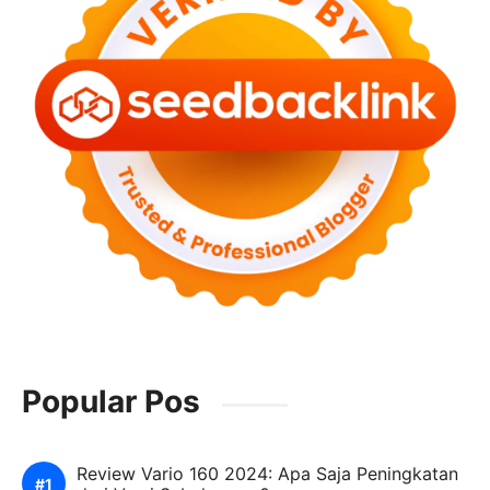
Popular Pos
Review Vario 160 2024: Apa Saja Peningkatan