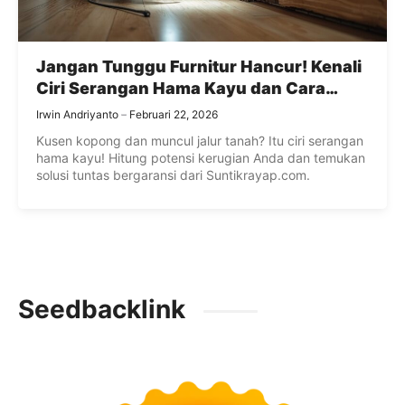
Jangan Tunggu Furnitur Hancur! Kenali
Ciri Serangan Hama Kayu dan Cara
Cerdas Membasminya
Irwin Andriyanto
Februari 22, 2026
Kusen kopong dan muncul jalur tanah? Itu ciri serangan
hama kayu! Hitung potensi kerugian Anda dan temukan
solusi tuntas bergaransi dari Suntikrayap.com.
Seedbacklink