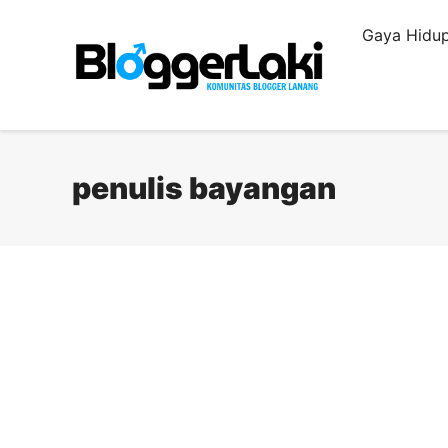
Langsung
Gaya Hidup
ke
isi
penulis bayangan