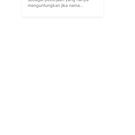
menguntungkan jika nama
penulisnya terkenal. Namun, di ...