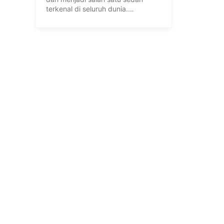
terkenal di seluruh dunia.
Beberapa ...