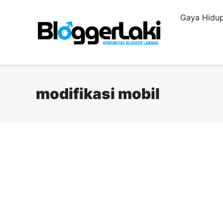
Langsung
Gaya Hidup
ke
isi
modifikasi mobil