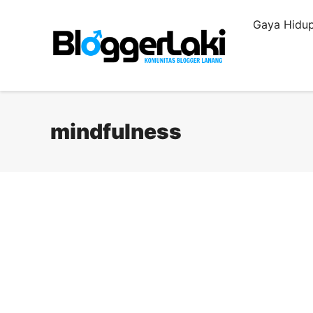
Langsung
Gaya Hidup
ke
isi
mindfulness