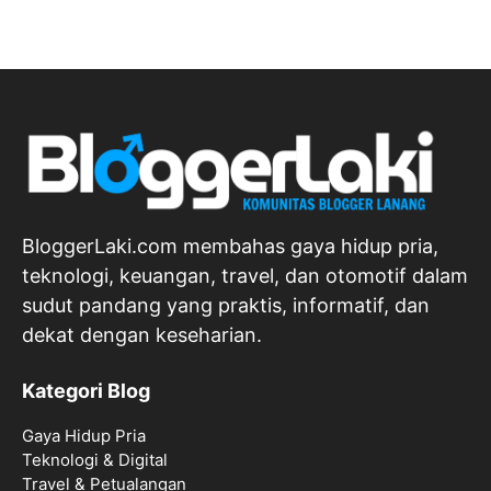
BloggerLaki.com membahas gaya hidup pria,
teknologi, keuangan, travel, dan otomotif dalam
sudut pandang yang praktis, informatif, dan
dekat dengan keseharian.
Kategori Blog
Gaya Hidup Pria
Teknologi & Digital
Travel & Petualangan