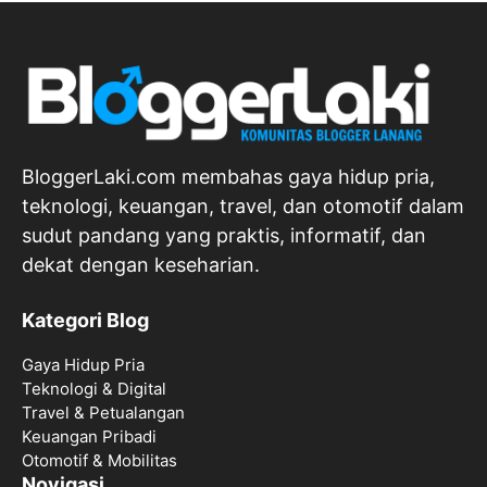
BloggerLaki.com membahas gaya hidup pria,
teknologi, keuangan, travel, dan otomotif dalam
sudut pandang yang praktis, informatif, dan
dekat dengan keseharian.
Kategori Blog
Gaya Hidup Pria
Teknologi & Digital
Travel & Petualangan
Keuangan Pribadi
Otomotif & Mobilitas
Novigasi