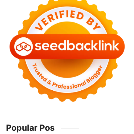
Popular Pos