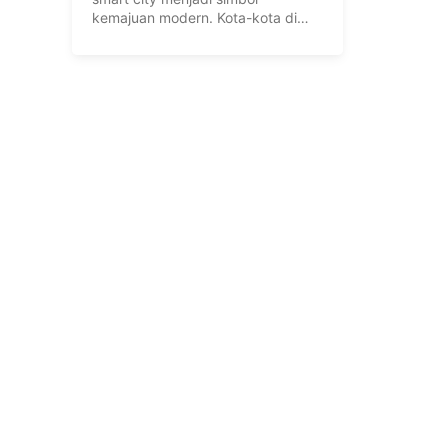
kemajuan modern. Kota-kota di
dunia berlomba ...