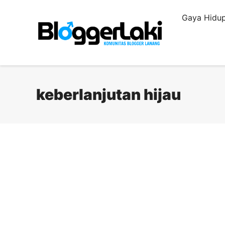
Langsung
Gaya Hidup
ke
isi
keberlanjutan hijau