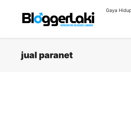
Langsung
Gaya Hidup
ke
isi
jual paranet