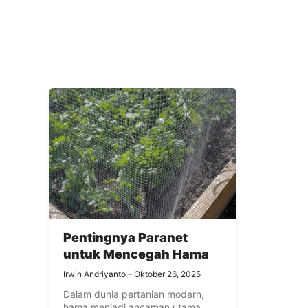
Pentingnya Paranet
untuk Mencegah Hama
Irwin Andriyanto
Oktober 26, 2025
Dalam dunia pertanian modern,
hama menjadi ancaman utama