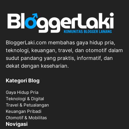
BloggerLaki.com membahas gaya hidup pria,
teknologi, keuangan, travel, dan otomotif dalam
sudut pandang yang praktis, informatif, dan
dekat dengan keseharian.
Kategori Blog
Gaya Hidup Pria
Teknologi & Digital
Travel & Petualangan
Keuangan Pribadi
Otomotif & Mobilitas
Novigasi