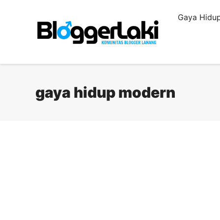
Langsung
Gaya Hidup
ke
isi
gaya hidup modern