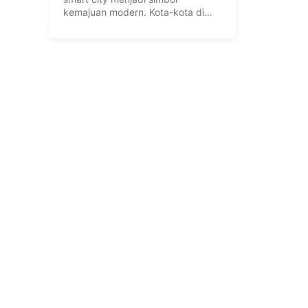
kemajuan modern. Kota-kota di
dunia berlomba ...