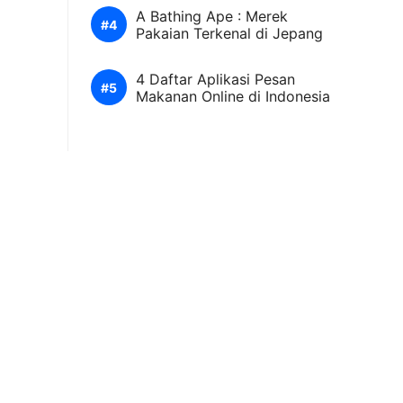
A Bathing Ape : Merek
Pakaian Terkenal di Jepang
4 Daftar Aplikasi Pesan
Makanan Online di Indonesia