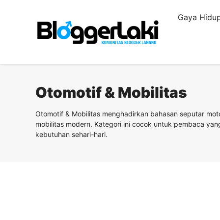
Langsung
Gaya Hidup
ke
isi
Otomotif & Mobilitas
Otomotif & Mobilitas menghadirkan bahasan seputar motor
mobilitas modern. Kategori ini cocok untuk pembaca yang
kebutuhan sehari-hari.