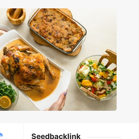
h
Seedbacklink