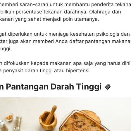
memberi saran-saran untuk membantu penderita tekan
bilkan persentase tekanan darahnya. Olahraga dan
nan yang sehat menjadi poin utamanya.
at diperlukan untuk menjaga kesehatan psikologis dan f
dokter juga akan memberi Anda daftar pantangan makana
inggi.
kan difokuskan kepada makanan apa saja yang harus dihi
a penyakit darah tinggi atau hipertensi.
 Pantangan Darah Tinggi