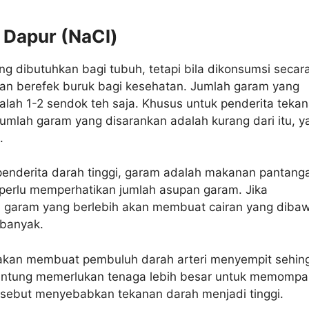
 Dapur (NaCl)
 dibutuhkan bagi tubuh, tetapi bila dikonsumsi secar
kan berefek buruk bagi kesehatan. Jumlah garam yang
alah 1-2 sendok teh saja. Khusus untuk penderita teka
 jumlah garam yang disarankan adalah kurang dari itu, ya
.
penderita darah tinggi, garam adalah makanan pantang
perlu memperhatikan jumlah asupan garam. Jika
garam yang berlebih akan membuat cairan yang diba
 banyak.
 akan membuat pembuluh darah arteri menyempit sehin
antung memerlukan tenaga lebih besar untuk memompa
ersebut menyebabkan tekanan darah menjadi tinggi.