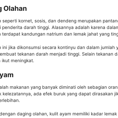
g Olahan
n seperti kornet, sosis, dan dendeng merupakan panta
 penderita darah tinggi. Alasannya adalah karena dala
 terdapat kandungan natrium dan lemak jahat yang ting
 ini jika dikonsumsi secara kontinyu dan dalam jumlah 
embuat tekanan darah menjadi tinggi. Selain tekanan d
n ikut meningkat.
 Ayam
dalah makanan yang banyak diminati oleh sebagian oran
 kelezatannya, ada efek buruk yang dapat dirasakan ji
rlebihan.
dengan daging olahan, kulit ayam memiliki kadar lemak