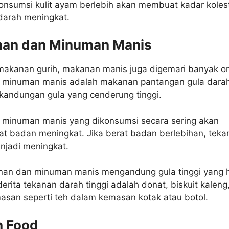
onsumsi kulit ayam berlebih akan membuat kadar koles
darah meningkat.
nan dan Minuman Manis
makanan gurih, makanan manis juga digemari banyak o
minuman manis adalah makanan pantangan gula dara
 kandungan gula yang cenderung tinggi.
minuman manis yang dikonsumsi secara sering akan
t badan meningkat. Jika berat badan berlebihan, teka
njadi meningkat.
an dan minuman manis mengandung gula tinggi yang 
derita tekanan darah tinggi adalah donat, biskuit kaleng
san seperti teh dalam kemasan kotak atau botol.
n Food