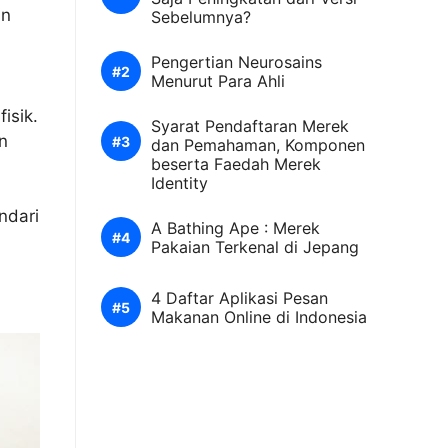
an
Sebelumnya?
Pengertian Neurosains
Menurut Para Ahli
isik.
Syarat Pendaftaran Merek
n
dan Pemahaman, Komponen
beserta Faedah Merek
Identity
ndari
A Bathing Ape : Merek
Pakaian Terkenal di Jepang
4 Daftar Aplikasi Pesan
Makanan Online di Indonesia