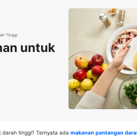
ah Tinggi
nan untuk
 darah tinggi? Ternyata ada
makanan pantangan dara