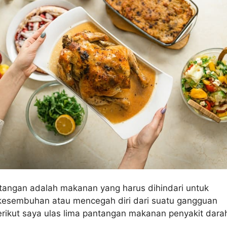
angan adalah makanan yang harus dihindari untuk
esembuhan atau mencegah diri dari suatu gangguan
erikut saya ulas lima pantangan makanan penyakit dara