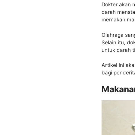
Dokter akan 
darah mensta
memakan maka
Olahraga sang
Selain itu, 
untuk darah t
Artikel ini a
bagi penderit
Makanan